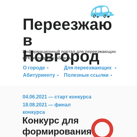
Переезжаю
в
Новгород
Информационный портал для переезжающих
в Новгородскую область
О городе
Для переезжающих
Абитуриенту
Полезные ссылки
04.06.2021 — старт конкурса
18.08.2021 — финал
конкурса
Конкурс для
формирования