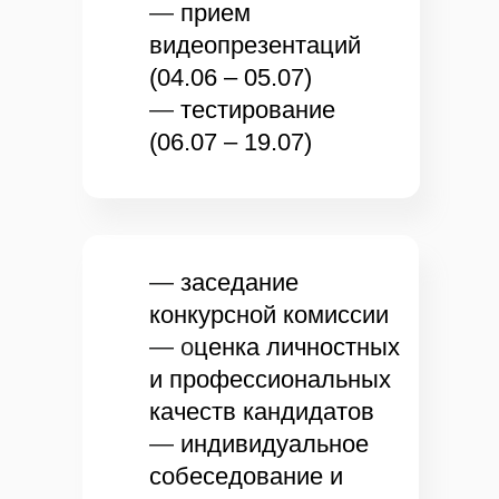
—
прием
видеопрезентаций
(04.06 – 05.07)
—
тестирование
(06.07 – 19.07)
—
заседание
конкурсной комиссии
— о
ценка личностных
и профессиональных
качеств кандидатов
—
индивидуальное
собеседование и