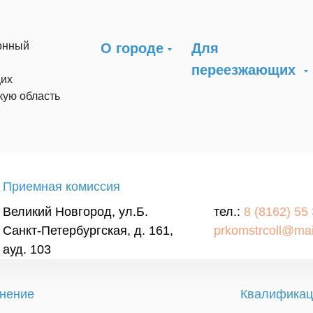
онный
О городе
Для
переезжающих
их
кую область
Приемная комиссия
Великий Новгород, ул.Б.
тел.:
8 (8162) 55
Санкт-Петербургская, д. 161,
prkomstrcoll@mai
ауд. 103
нение
Квалификац