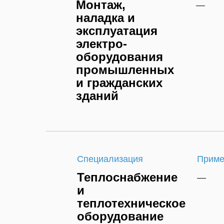
Монтаж,
—
наладка и
эксплуатация
электро-
оборудования
промышленных
и гражданских
зданий
Специализация
Приме
Теплоснабжение
—
и
теплотехническое
оборудование