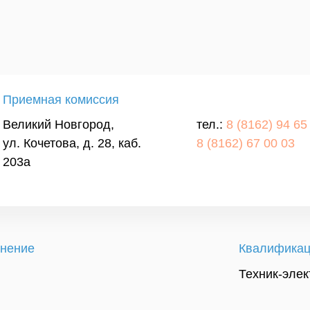
Приемная комиссия
Великий Новгород,
тел.:
8 (8162) 94 65
ул. Кочетова, д. 28, каб.
8 (8162) 67 00 03
203a
нение
Квалифика
Техник-элек