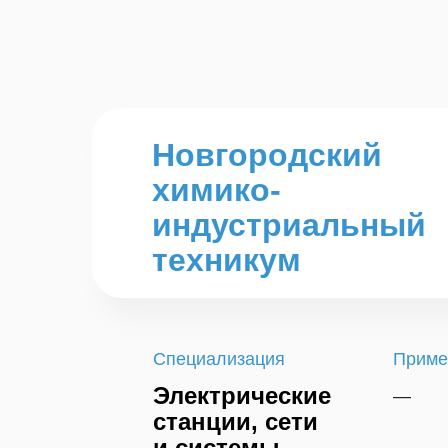
Новгородский
химико-
индустриальный
техникум
Специализация
Приме
Электрические
—
станции, сети
и системы