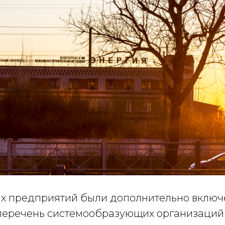
их предприятий были дополнительно включ
перечень системообразующих организаций