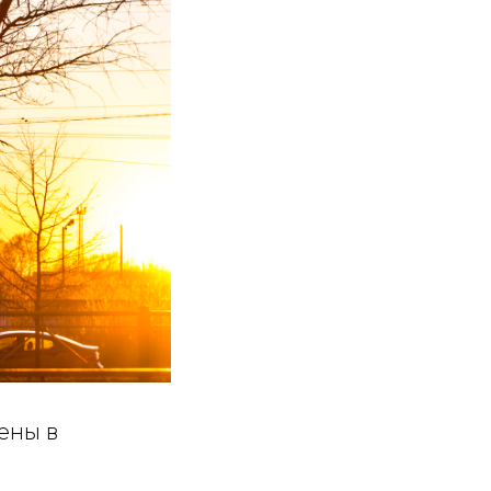
ены в