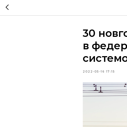
30 нов
в феде
систем
2022-05-16 17:15