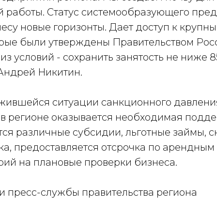
 работы. Статус системообразующего пре
есу новые горизонты. Дает доступ к крупн
орые были утверждены Правительством Росс
из условий - сохранить занятость не ниже 8
 Андрей Никитин.
ожившейся ситуации санкционного давлени
в регионе оказывается необходимая подде
ся различные субсидии, льготные займы, 
ка, предоставляется отсрочка по арендным
рий на плановые проверки бизнеса.
 пресс-службы правительства региона