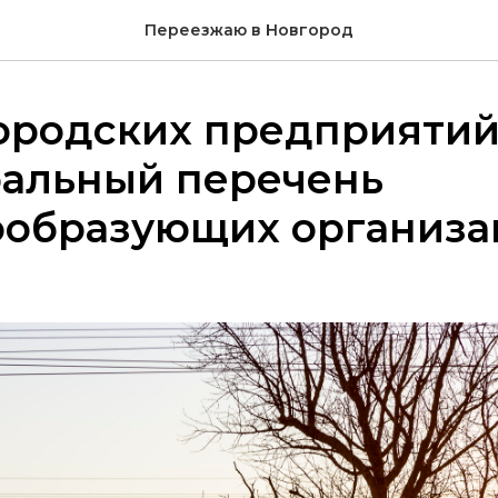
Переезжаю в Новгород
городских предприяти
ральный перечень
ообразующих организа