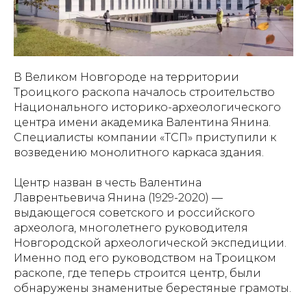
В Великом Новгороде на территории
Троицкого раскопа началось строительство
Национального историко-археологического
центра имени академика Валентина Янина.
Специалисты компании «ТСП» приступили к
возведению монолитного каркаса здания.
Центр назван в честь Валентина
Лаврентьевича Янина (1929-2020) —
выдающегося советского и российского
археолога, многолетнего руководителя
Новгородской археологической экспедиции.
Именно под его руководством на Троицком
раскопе, где теперь строится центр, были
обнаружены знаменитые берестяные грамоты.