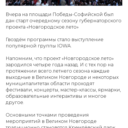
Вчера на площади Победы-Софийской был
дан старт очередному сезону губернаторского
проекта «Новгородское лето»
Гвоздём программы стало выступление
популярной группы IOWA.
Напомним, что проект «Новгородское лето»
зародился четыре года назад. И с тех пор на
протяжении всего летнего сезона каждые
выходные в Великом Новгороде и некоторых
муниципалитетах области проходят
фестивали, концерты, мастер-классы, ярмарки,
образовательные интерактивы и многое
другое.
Основными точками проведения
мероприятий в Великом Новгороде
традиционно становятся Кремлёвский парк,