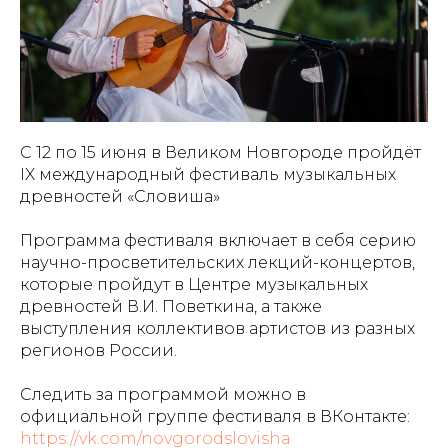
С 12 по 15 июня в Великом Новгороде пройдёт
IX международный фестиваль музыкальных
древностей «Словиша»
Программа фестиваля включает в себя серию
научно-просветительских лекций-концертов,
которые пройдут в Центре музыкальных
древностей В.И. Поветкина, а также
выступления коллективов артистов из разных
регионов России.
Следить за программой можно в
официальной группе фестиваля в ВКонтакте:
https://vk.com/novgorodslovisha