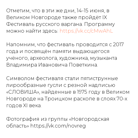
Отметим, что в эти же дни, 14-15 июня, в
Великом Новгороде также пройдёт IX
Фестиваль русского варгана. Программу
можно найти здесь:
https://vk.cc/cMwAhL
Напомним, что фестиваль проводится с 2017
года и посвящён памяти выдающегося
учёного, археолога, художника, музыканта
Владимира Ивановича Поветкина.
Символом фестиваля стали пятиструнные
лирообразные гусли с резной надписью
«СЛОВИША», найденные в 1975 году в Великом
Новгороде на Троицком раскопе в слоях 70-х
годов XI века.
Фотография из группы «Новгородская
область» https://vk.com/novreg