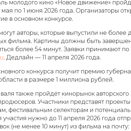
аль молодого кино «Новое движение» пройд
 мая по 1 июня 2026 года. Организаторы от
тие в основном конкурсе.
могут авторы, которые выпустили не более 
х фильма. Картины должны быть завершен
иться более 54 минут. Заявки принимают по
ru
. Дедлайн — 11 апреля 2026 года.
новного конкурса получит премию губерна
бласти в размере 1 миллиона рублей.
иваля также пройдёт кинорынок авторского
продюсеров. Участники представят проекты
м, фестивальным селекторам и потенциал
 участия нужно до 11 апреля 2026 года отпр
вок (не менее 10 минут) из фильма на почту: