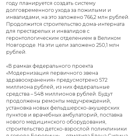
году планируется создать систему
долговременного ухода за пожилыми и
инвалидами, на это заложено 766,2 млн рублей.
Продолжится строительство дома-интерната
для престарелых и инвалидов с
геронтологическим отделением в Великом
Новгороде. На эти цели заложено 250,1 млн
рублей.
«В рамках федерального проекта
«Модернизация первичного звена
здравоохранения» предусмотрено 572
миллиона рублей, из них федеральные
средства – 548 миллионов рублей. Будут
продолжены ремонты медучреждений,
установка новых фельдшерско-акушерских
пунктов и врачебных амбулаторий, поставка
нового медицинского оборудования,
строительство детско-взрослой поликлиники
в городе Боровичи», – отметила Елена Силина.