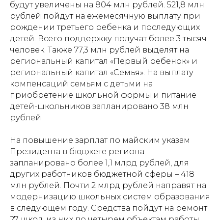
будут увеличены на 804 млн рублей. 521,8 млн
рублей пойдут на ежемесячную выплату при
рождении третьего ребенка и последующих
детей. Всего поддержку получат более 3 тысяч
человек. Также 77,3 млн рублей выделят на
региональный капитал «Первый ребенок» и
региональный капитал «Семья». На выплату
компенсаций семьям с детьми на
приобретение школьной формы и питание
детей-школьников запланировано 38 млн
рублей.
На повышение зарплат по майским указам
Президента в бюджете региона
запланировано более 1,1 млрд рублей, для
других работников бюджетной сферы – 418
млн рублей. Почти 2 млрд рублей направят на
модернизацию школьных систем образования
в следующем году. Средства пойдут на ремонт
27 школ, из них по четырем объектам работы