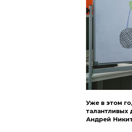
Уже в этом г
талантливых 
Андрей Никит