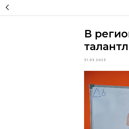
В регио
талантл
31.03.2023