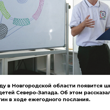
оду в Новгородской области появится ш
детей Северо-Запада. Об этом рассказа
ин в ходе ежегодного послания.