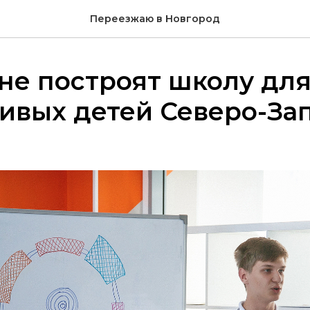
Переезжаю в Новгород
не построят школу дл
ивых детей Северо-За