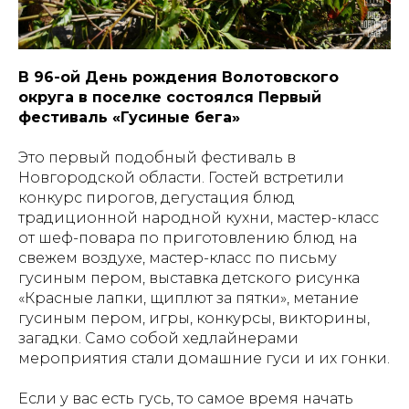
В 96-ой День рождения Волотовского
округа в поселке состоялся Первый
фестиваль «Гусиные бега»
Это первый подобный фестиваль в
Новгородской области. Гостей встретили
конкурс пирогов, дегустация блюд
традиционной народной кухни, мастер-класс
от шеф-повара по приготовлению блюд на
свежем воздухе, мастер-класс по письму
гусиным пером, выставка детского рисунка
«Красные лапки, щиплют за пятки», метание
гусиным пером, игры, конкурсы, викторины,
загадки. Само собой хедлайнерами
мероприятия стали домашние гуси и их гонки.
Если у вас есть гусь, то самое время начать