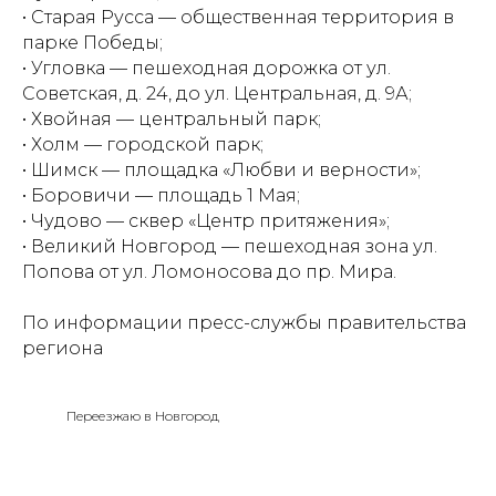
• Старая Русса — общественная территория в
парке Победы;
• Угловка — пешеходная дорожка от ул.
Советская, д. 24, до ул. Центральная, д. 9А;
• Хвойная — центральный парк;
• Холм — городской парк;
• Шимск — площадка «Любви и верности»;
• Боровичи — площадь 1 Мая;
• Чудово — сквер «Центр притяжения»;
• Великий Новгород — пешеходная зона ул.
Попова от ул. Ломоносова до пр. Мира.
По информации пресс-службы правительства
региона
Переезжаю в Новгород