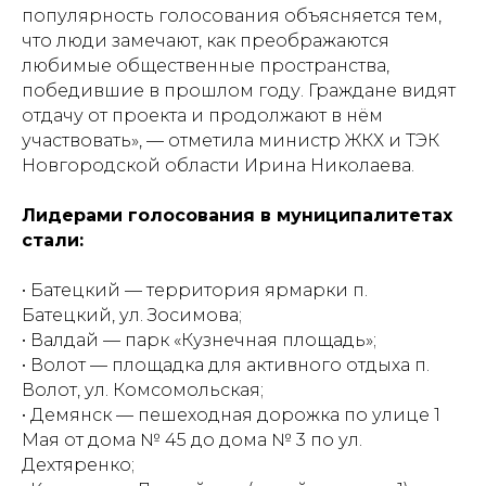
популярность голосования объясняется тем,
что люди замечают, как преображаются
любимые общественные пространства,
победившие в прошлом году. Граждане видят
отдачу от проекта и продолжают в нём
участвовать», — отметила министр ЖКХ и ТЭК
Новгородской области Ирина Николаева.
Лидерами голосования в муниципалитетах
стали:
• Батецкий — территория ярмарки п.
Батецкий, ул. Зосимова;
• Валдай — парк «Кузнечная площадь»;
• Волот — площадка для активного отдыха п.
Волот, ул. Комсомольская;
• Демянск — пешеходная дорожка по улице 1
Мая от дома № 45 до дома № 3 по ул.
Дехтяренко;